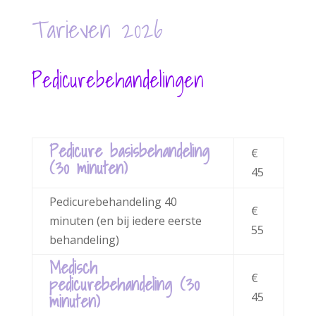
Tarieven 2026
Pedicurebehandelingen
Pedicure basisbehandeling
€
(30 minuten)
45
Pedicurebehandeling 40
€
minuten (en bij iedere eerste
55
behandeling)
Medisch
€
pedicurebehandeling (30
minuten)
45