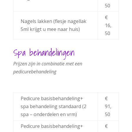
50
€
Nagels lakken (flesje nagellak
16,
5ml krijgt u mee naar huis)
50
Spa behandelingen
Prijzen
zijn
in
combinatie
met
een
pedicurebehandeling
Pedicure basisbehandeling+
€
spa behandeling standaard (2
91,
spa – onderdelen en vrm)
50
Pedicure basisbehandeling+
€