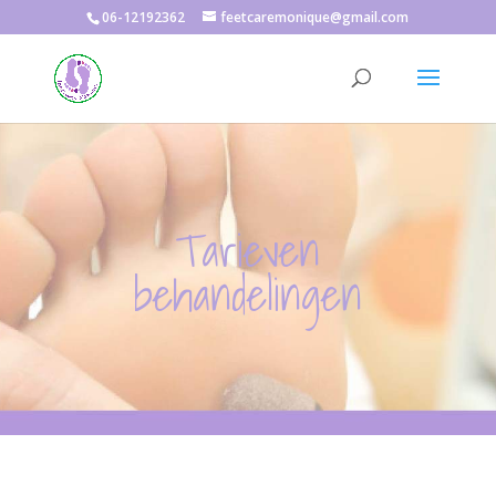
06-12192362
feetcaremonique@gmail.com
Tarieven
behandelingen