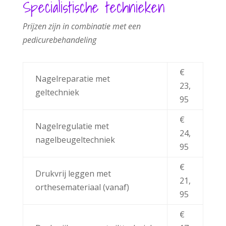
Specialistische technieken
Prijzen
zijn
in
combinatie
met
een
pedicurebehandeling
€
Nagelreparatie met
23,
geltechniek
95
€
Nagelregulatie met
24,
nagelbeugeltechniek
95
€
Drukvrij leggen met
21,
orthesemateriaal (vanaf)
95
€