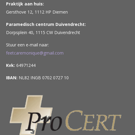
Praktijk aan huis:
Gersthove 12, 1112 HP Diemen
Paramedisch centrum Duivendrecht:
Dorpsplein 40, 1115 CW Duivendrecht
Stuur een e-mail naar:
feetcaremonique@gmail.com
Kvk:
64971244
IBAN:
NL82 INGB 0702 0727 10