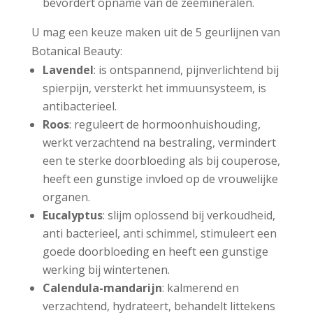
bevordert opname van de zeemineralen.
U mag een keuze maken uit de 5 geurlijnen van
Botanical Beauty:
Lavendel
: is ontspannend, pijnverlichtend bij
spierpijn, versterkt het immuunsysteem, is
antibacterieel.
Roos
: reguleert de hormoonhuishouding,
werkt verzachtend na bestraling, vermindert
een te sterke doorbloeding als bij couperose,
heeft een gunstige invloed op de vrouwelijke
organen.
Eucalyptus
: slijm oplossend bij verkoudheid,
anti bacterieel, anti schimmel, stimuleert een
goede doorbloeding en heeft een gunstige
werking bij wintertenen.
Calendula-mandarijn
: kalmerend en
verzachtend, hydrateert, behandelt littekens