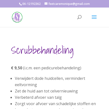
06-12192362
feetcaremonique@gmail.com
Scrubbehandeling
€ 9,50
(i.c.m. een pedicurebehandeling)
Verwijdert dode huidcellen, vermindert
eeltvorming
Zet de huid aan tot celvernieuwing
Verbeterd afvoer van talg
Zorgt voor afvoer van schadelijke stoffen en